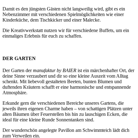
Damit es den jüngsten Gästen nicht langweilig wird, gibt es ein
Nebenzimmer mit verschiedenen Spielmöglichkeiten wie einer
Kinderküche, dem Tischkicker und einer Malecke.
Die Kreativwerkstatt nutzen wir für verschiedene Buffets, um ein
einmaliges Erlebnis für euch zu schaffen.
DER GARTEN
Der Garten der
manufaktur by BAIER
ist ein märchenhafter Ort, der
deine Sinne verzaubert und dir so eine kleine Auszeit vom Alltag
schenkt. Mit liebevoll gestalteten Beeten, bunten Blumen und
duftenden Kräutern schafft er eine harmonische und entspannende
Atmosphäre.
Erkunde gern die verschiedenen Bereiche unseres Gartens, die
jeweils ihren eigenen Charme haben – von schattigen Plätzen unter
alten Bäumen über Feuerstellen bis hin zu lauschigen Ecken, die
ideal für eine kleine Runde Sonnentanken sind.
Der wunderschön angelegte Pavillon am Schwimmteich lädt dich
zum Verweilen ein.