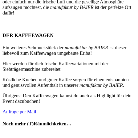
oder einfach nur die frische Luft und die gesellige Atmosphäre
aufsaugen möchtest, die
manufaktur by BAIER
ist der perfekte Ort
dafür!
DER KAFFEEWAGEN
Ein weiteres Schmuckstück der
manufaktur by BAIER
ist dieser
liebevoll zum Kaffeewagen umgebaute Eriba!
Hier werden für dich frische Kaffeevariationen mit der
Siebträgermaschine zubereitet.
Köstliche Kuchen und guter Kaffee sorgen für einen entspannten
und genussvollen Aufenthalt in unserer
manufaktur by BAIER
.
Übrigens: Den Kaffeewagen kannst du auch als Highlight für dein
Event dazubuchen!
Anfrage per Mail
Noch mehr (T)Räumlichkeiten…