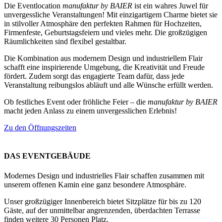
Die Eventlocation
manufaktur by BAIER
ist ein wahres Juwel für
unvergessliche Veranstaltungen! Mit einzigartigem Charme bietet sie
in stilvoller Atmosphäre den perfekten Rahmen für Hochzeiten,
Firmenfeste, Geburtstagsfeiern und vieles mehr. Die großzügigen
Räumlichkeiten sind flexibel gestaltbar.
Die Kombination aus modernem Design und industriellem Flair
schafft eine inspirierende Umgebung, die Kreativität und Freude
fördert. Zudem sorgt das engagierte Team dafür, dass jede
Veranstaltung reibungslos abläuft und alle Wünsche erfüllt werden.
Ob festliches Event oder fröhliche Feier – die
manufaktur by BAIER
macht jeden Anlass zu einem unvergesslichen Erlebnis!
Zu den Öffnungszeiten
DAS EVENTGEBÄUDE
Modernes Design und industrielles Flair schaffen zusammen mit
unserem offenen Kamin eine ganz besondere Atmosphäre.
Unser großzügiger Innenbereich bietet Sitzplätze für bis zu 120
Gäste, auf der unmittelbar angrenzenden, überdachten Terrasse
finden weitere 30 Personen Platz.