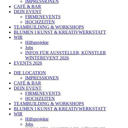
IMPRESSIONEN
CAFÉ & BAR
DEIN EVENT
FIRMENEVENTS
HOCHZEITEN
TEAMBUILDING & WORKSHOPS
BLUMEN I KUNST & KREATIVWERKSTATT
WIR
Hilfsprojekte
Jobs
INFOS FÜR AUSSTELLER, KÜNSTLER
WINTEREVENT 2026
EVENTS 2026
DIE LOCATION
IMPRESSIONEN
CAFÉ & BAR
DEIN EVENT
FIRMENEVENTS
HOCHZEITEN
TEAMBUILDING & WORKSHOPS
BLUMEN I KUNST & KREATIVWERKSTATT
WIR
Hilfsprojekte
Jobs