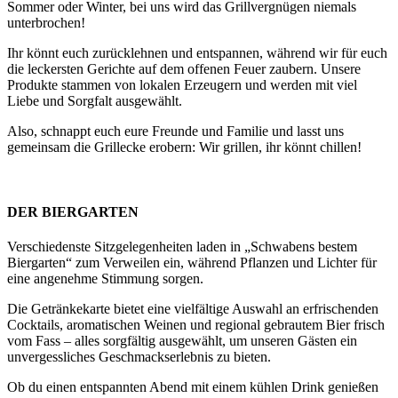
Sommer oder Winter, bei uns wird das Grillvergnügen niemals
unterbrochen!
Ihr könnt euch zurücklehnen und entspannen, während wir für euch
die leckersten Gerichte auf dem offenen Feuer zaubern. Unsere
Produkte stammen von lokalen Erzeugern und werden mit viel
Liebe und Sorgfalt ausgewählt.
Also, schnappt euch eure Freunde und Familie und lasst uns
gemeinsam die Grillecke erobern: Wir grillen, ihr könnt chillen!
DER BIERGARTEN
Verschiedenste Sitzgelegenheiten laden in „Schwabens bestem
Biergarten“ zum Verweilen ein, während Pflanzen und Lichter für
eine angenehme Stimmung sorgen.
Die Getränkekarte bietet eine vielfältige Auswahl an erfrischenden
Cocktails, aromatischen Weinen und regional gebrautem Bier frisch
vom Fass – alles sorgfältig ausgewählt, um unseren Gästen ein
unvergessliches Geschmackserlebnis zu bieten.
Ob du einen entspannten Abend mit einem kühlen Drink genießen