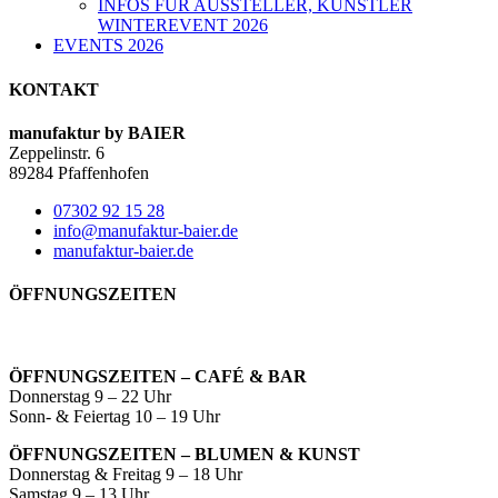
INFOS FÜR AUSSTELLER, KÜNSTLER
WINTEREVENT 2026
EVENTS 2026
KONTAKT
manufaktur by BAIER
Zeppelinstr. 6
89284 Pfaffenhofen
07302 92 15 28
info@manufaktur-baier.de
manufaktur-baier.de
ÖFFNUNGSZEITEN
ÖFFNUNGSZEITEN – CAFÉ & BAR
Donnerstag 9 – 22 Uhr
Sonn- & Feiertag 10 – 19 Uhr
ÖFFNUNGSZEITEN – BLUMEN & KUNST
Donnerstag & Freitag 9 – 18 Uhr
Samstag 9 – 13 Uhr