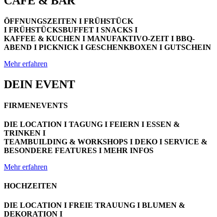
CAFÉ & BAR
ÖFFNUNGSZEITEN I FRÜHSTÜCK
I FRÜHSTÜCKSBUFFET I SNACKS I
KAFFEE & KUCHEN I MANUFAKTIVO-ZEIT I BBQ-
ABEND I PICKNICK I GESCHENKBOXEN I GUTSCHEIN
Mehr erfahren
DEIN EVENT
FIRMENEVENTS
DIE LOCATION I TAGUNG I FEIERN I ESSEN &
TRINKEN I
TEAMBUILDING & WORKSHOPS I DEKO I SERVICE &
BESONDERE FEATURES I MEHR INFOS
Mehr erfahren
HOCHZEITEN
DIE LOCATION I FREIE TRAUUNG I BLUMEN &
DEKORATION I