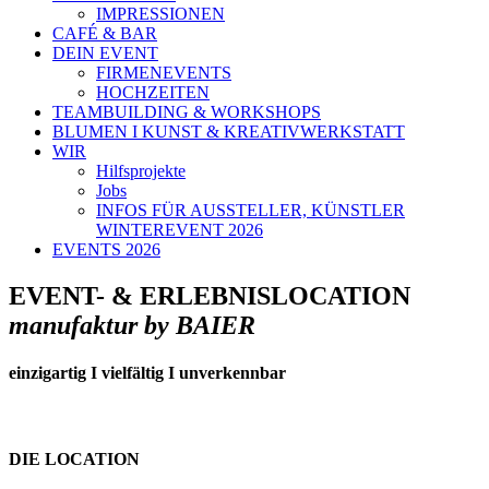
IMPRESSIONEN
CAFÉ & BAR
DEIN EVENT
FIRMENEVENTS
HOCHZEITEN
TEAMBUILDING & WORKSHOPS
BLUMEN I KUNST & KREATIVWERKSTATT
WIR
Hilfsprojekte
Jobs
INFOS FÜR AUSSTELLER, KÜNSTLER
WINTEREVENT 2026
EVENTS 2026
EVENT- & ERLEBNISLOCATION
manufaktur by BAIER
einzigartig I vielfältig I unverkennbar
DIE LOCATION