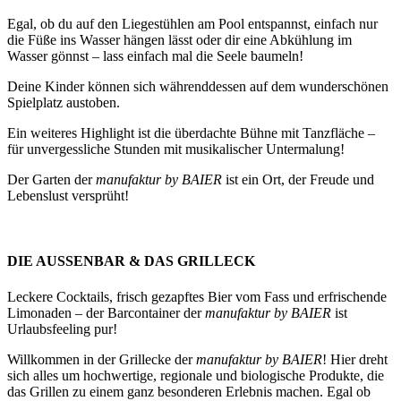
Egal, ob du auf den Liegestühlen am Pool entspannst, einfach nur
die Füße ins Wasser hängen lässt oder dir eine Abkühlung im
Wasser gönnst – lass einfach mal die Seele baumeln!
Deine Kinder können sich währenddessen auf dem wunderschönen
Spielplatz austoben.
Ein weiteres Highlight ist die überdachte Bühne mit Tanzfläche –
für unvergessliche Stunden mit musikalischer Untermalung!
Der Garten der
manufaktur by BAIER
ist ein Ort, der Freude und
Lebenslust versprüht!
DIE AUSSENBAR & DAS GRILLECK
Leckere Cocktails, frisch gezapftes Bier vom Fass und erfrischende
Limonaden – der Barcontainer der
manufaktur by BAIER
ist
Urlaubsfeeling pur!
Willkommen in der Grillecke der
manufaktur by BAIER
! Hier dreht
sich alles um hochwertige, regionale und biologische Produkte, die
das Grillen zu einem ganz besonderen Erlebnis machen. Egal ob