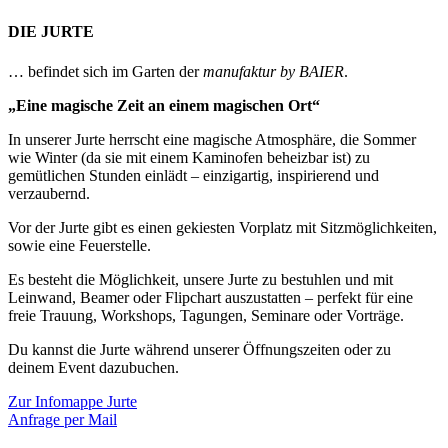
DIE JURTE
… befindet sich im Garten der
manufaktur by BAIER
.
„Eine magische Zeit an einem magischen Ort“
In unserer Jurte herrscht eine magische Atmosphäre, die Sommer
wie Winter (da sie mit einem Kaminofen beheizbar ist) zu
gemütlichen Stunden einlädt – einzigartig, inspirierend und
verzaubernd.
Vor der Jurte gibt es einen gekiesten Vorplatz mit Sitzmöglichkeiten,
sowie eine Feuerstelle.
Es besteht die Möglichkeit, unsere Jurte zu bestuhlen und mit
Leinwand, Beamer oder Flipchart auszustatten – perfekt für eine
freie Trauung, Workshops, Tagungen, Seminare oder Vorträge.
Du kannst die Jurte während unserer Öffnungszeiten oder zu
deinem Event dazubuchen.
Zur Infomappe Jurte
Anfrage per Mail